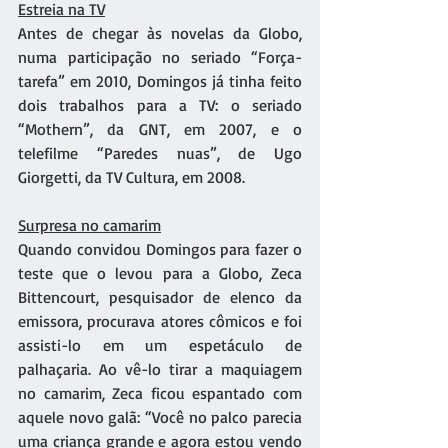
Estreia na TV
Antes de chegar às novelas da Globo, 
numa participação no seriado “Força-
tarefa” em 2010, Domingos já tinha feito 
dois trabalhos para a TV: o seriado 
“Mothern”, da GNT, em 2007, e o 
telefilme “Paredes nuas”, de Ugo 
Giorgetti, da TV Cultura, em 2008.
Surpresa no camarim
Quando convidou Domingos para fazer o 
teste que o levou para a Globo, Zeca 
Bittencourt, pesquisador de elenco da 
emissora, procurava atores cômicos e foi 
assisti-lo em um espetáculo de 
palhaçaria. Ao vê-lo tirar a maquiagem 
no camarim, Zeca ficou espantado com 
aquele novo galã: “Você no palco parecia 
uma criança grande e agora estou vendo 