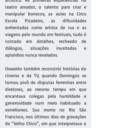
artístico. As primeiras experiências no 
teatro amador, o talento para criar e 
manipular bonecos, as aulas na Circo 
Escola Picadeiro, as dificuldades 
enfrentadas como artista de rua e as 
viagens pelo mundo em festivais, tudo é 
contado em detalhes, recheado de 
diálogos, situações inusitadas e 
episódios nunca revelados.
Oswaldo também reconstrói histórias do 
cinema e da TV, quando Domingos se 
tornou pivô de disputas ferrenhas entre 
diretores, ao mesmo tempo em que 
encantava colegas pela humildade e 
generosidade num meio habituado a 
estrelismos. Sua morte no Rio São 
Francisco, nos últimos dias de gravações 
de “Velho Chico”, em que interpretava o 