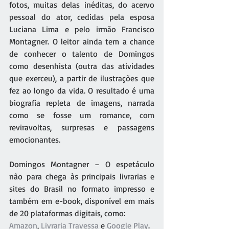
fotos, muitas delas inéditas, do acervo 
pessoal do ator, cedidas pela esposa 
Luciana Lima e pelo irmão Francisco 
Montagner. O leitor ainda tem a chance 
de conhecer o talento de Domingos 
como desenhista (outra das atividades 
que exerceu), a partir de ilustrações que 
fez ao longo da vida. O resultado é uma 
biografia repleta de imagens, narrada 
como se fosse um romance, com 
reviravoltas, surpresas e passagens 
emocionantes.
Domingos Montagner – O espetáculo 
não para chega às principais livrarias e 
sites do Brasil no formato impresso e 
também em e-book, disponível em mais 
de 20 plataformas digitais, como:
Amazon
, 
Livraria Travessa
 e 
Google Play
.