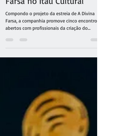
de concepção de A Divina
Farsa no Itaú Cultural
Compondo o projeto da estreia de A Divina
Farsa, a companhia promove cinco encontros
abertos com profissionais da criação do
espetáculo