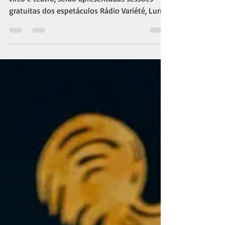
nas ruas do Espírito Santo
No aniversário de 25 anos da companhia de
circo e teatro, serão apresentadas sessões
gratuitas dos espetáculos Rádio Variété, Luna
Parke, Re