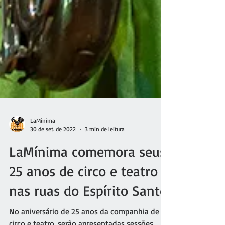
LaMínima
30 de set. de 2022
3 min de leitura
LaMínima comemora seus
25 anos de circo e teatro