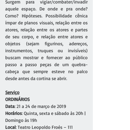
Surgem para vigiar/combater/invadir 
aquele espaço. De onde e pra onde? 
Como? Hipóteses. Possibilidade cênica 
ímpar de planos visuais, relação entre os 
atores, relação entre os atores e partes 
de seu corpo, e relação entre atores e 
objetos (sejam figurinos, adereços, 
instrumentos, truques ou invisíveis) 
buscam mostrar e fornecer ao público 
passo a passo peças de um quebra-
cabeça que sempre esteve no palco 
desde antes da cortina se abrir.
Serviço
ORDINÁRIOS 
Data
: 21 a 24 de março de 2019
Horários
: Quinta, sexta e sábado às 20h | 
Domingo às 19h
Local
: Teatro Leopoldo Froés – 111 