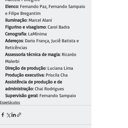
Elenco
: Fernando Paz, Fernando Sampaio 
e Filipe Bregantim
Iluminação
: Marcel Alani
Figurino e visagismo
: Carol Badra
Cenografia
: LaMínima
Adereços
: Dario França, Juciê Batista e 
Reticências
Assessoria técnica de magia
: Ricardo 
Malerbi
Direção de produção
: Luciana Lima
Produção executiva
: Priscila Cha
Assistência de produção e de 
administração
: Chai Rodrigues
Supervisão geral
: Fernando Sampaio 
Espetáculos