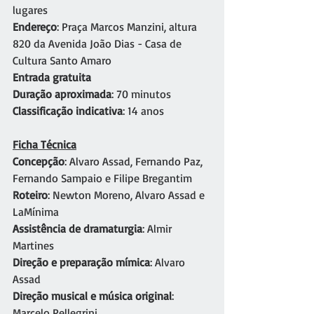
lugares
Endereço
: Praça Marcos Manzini, altura 
820 da Avenida João Dias - Casa de 
Cultura Santo Amaro
Entrada gratuita
Duração aproximada
: 70 minutos
Classificação indicativa
: 14 anos
Ficha Técnica
Concepção
: Alvaro Assad, Fernando Paz, 
Fernando Sampaio e Filipe Bregantim
Roteiro
: Newton Moreno, Alvaro Assad e 
LaMínima
Assistência de dramaturgia
: Almir 
Martines
Direção e preparação mímica
: Alvaro 
Assad
Direção musical e música original
: 
Marcelo Pellegrini