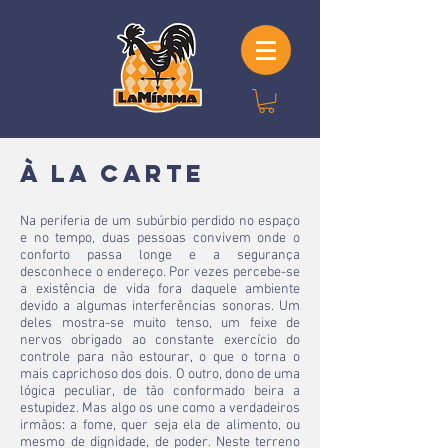
À La Carte
Na periferia de um subúrbio perdido no espaço
e no tempo, duas pessoas convivem onde o
conforto passa longe e a segurança
desconhece o endereço. Por vezes percebe-se
a existência de vida fora daquele ambiente
devido a algumas interferências sonoras. Um
deles mostra-se muito tenso, um feixe de
nervos obrigado ao constante exercício do
controle para não estourar, o que o torna o
mais caprichoso dos dois. O outro, dono de uma
lógica peculiar, de tão conformado beira a
estupidez. Mas algo os une como a verdadeiros
irmãos: a fome, quer seja ela de alimento, ou
mesmo de dignidade, de poder. Neste terreno