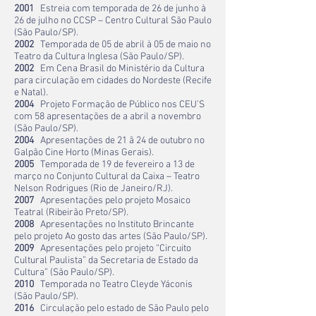
2001
Estreia com temporada de 26 de junho à
26 de julho no CCSP – Centro Cultural São Paulo
(São Paulo/SP).
2002
Temporada de 05 de abril à 05 de maio no
Teatro da Cultura Inglesa (São Paulo/SP).
2002
Em Cena Brasil do Ministério da Cultura
para circulação em cidades do Nordeste (Recife
e Natal).
2004
Projeto Formação de Público nos CEU’S
com 58 apresentações de a abril a novembro
(São Paulo/SP).
2004
Apresentações de 21 ã 24 de outubro no
Galpão Cine Horto (Minas Gerais).
2005
Temporada de 19 de fevereiro a 13 de
março no Conjunto Cultural da Caixa – Teatro
Nelson Rodrigues (Rio de Janeiro/RJ).
2007
Apresentações pelo projeto Mosaico
Teatral (Ribeirão Preto/SP).
2008
Apresentações no Instituto Brincante
pelo projeto Ao gosto das artes (São Paulo/SP).
2009
Apresentações pelo projeto “Circuito
Cultural Paulista” da Secretaria de Estado da
Cultura” (São Paulo/SP).
2010
Temporada no Teatro Cleyde Yáconis
(São Paulo/SP).
2016
Circulação pelo estado de São Paulo pelo