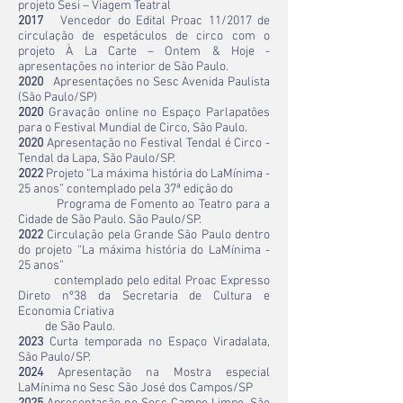
projeto Sesi – Viagem Teatral
2017
Vencedor do Edital Proac 11/2017 de
circulação de espetáculos de circo com o
projeto À La Carte – Ontem & Hoje -
apresentações no interior de São Paulo.
2020
Apresentações no Sesc Avenida Paulista
(São Paulo/SP)
2020
Gravação online no Espaço Parlapatões
para o Festival Mundial de Circo, São Paulo.
2020
Apresentação no Festival Tendal é Circo -
Tendal da Lapa, São Paulo/SP.
2022
Projeto “La máxima história do LaMínima -
25 anos” contemplado pela 37ª edição do
Programa de Fomento ao Teatro para a
Cidade de São Paulo. São Paulo/SP.
2022
Circulação pela Grande São Paulo dentro
do projeto “La máxima história do LaMínima -
25 anos”
contemplado pelo edital Proac Expresso
Direto nº38 da Secretaria de Cultura e
Economia Criativa
de São Paulo.
2023
Curta temporada no Espaço Viradalata,
São Paulo/SP.
2024
Apresentação na Mostra especial
LaMínima no Sesc São José dos Campos/SP