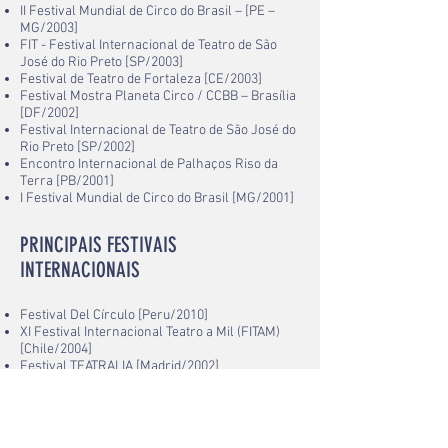
II Festival Mundial de Circo do Brasil – [PE –
MG/2003]
FIT - Festival Internacional de Teatro de São
José do Rio Preto [SP/2003]
Festival de Teatro de Fortaleza [CE/2003]
Festival Mostra Planeta Circo / CCBB – Brasília
[DF/2002]
Festival Internacional de Teatro de São José do
Rio Preto [SP/2002]
Encontro Internacional de Palhaços Riso da
Terra [PB/2001]
I Festival Mundial de Circo do Brasil [MG/2001]
PRINCIPAIS FESTIVAIS
INTERNACIONAIS
Festival Del Círculo [Peru/2010]
XI Festival Internacional Teatro a Mil (FITAM)
[Chile/2004]
Festival TEATRALIA [Madrid/2002]
XXIII Festival Mundial de Circo de Demain
[Paris/2002]
PRÊMIOS