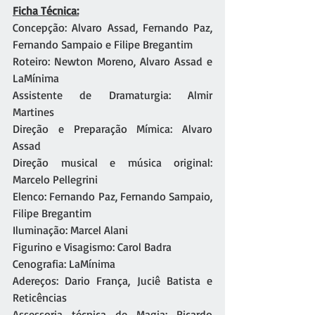
Ficha Técnica:
Concepção: Alvaro Assad, Fernando Paz, 
Fernando Sampaio e Filipe Bregantim
Roteiro: Newton Moreno, Alvaro Assad e 
LaMínima
Assistente de Dramaturgia: Almir 
Martines
Direção e Preparação Mímica: Alvaro 
Assad
Direção musical e música original: 
Marcelo Pellegrini
Elenco: Fernando Paz, Fernando Sampaio, 
Filipe Bregantim
Iluminação: Marcel Alani
Figurino e Visagismo: Carol Badra
Cenografia: LaMínima
Adereços: Dario França, Juciê Batista e 
Reticências
Assessoria técnica de Magia: Ricardo 