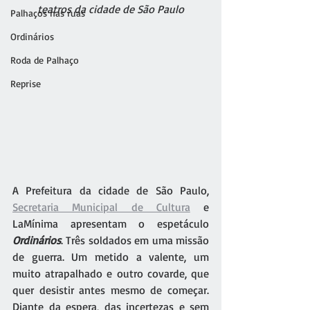
teatros da cidade de São Paulo
Palhaços nas ruas
Ordinários
Roda de Palhaço
Reprise
A Prefeitura da cidade de São Paulo, 
Secretaria Municipal de Cultura
 e 
LaMínima apresentam o espetáculo 
Ordinários
. Três soldados em uma missão 
de guerra. Um metido a valente, um 
muito atrapalhado e outro covarde, que 
quer desistir antes mesmo de começar. 
Diante da espera, das incertezas e sem 