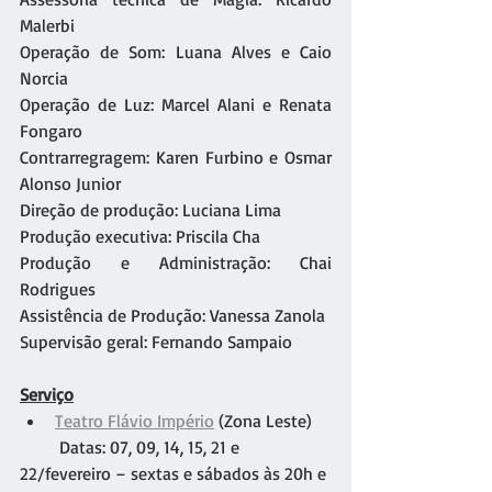
Malerbi
Operação de Som: Luana Alves e Caio 
Norcia
Operação de Luz: Marcel Alani e Renata 
Fongaro
Contrarregragem: Karen Furbino e Osmar 
Alonso Junior
Direção de produção: Luciana Lima
Produção executiva: Priscila Cha
Produção e Administração: Chai 
Rodrigues
Assistência de Produção: Vanessa Zanola
Supervisão geral: Fernando Sampaio
Serviço
Teatro Flávio Império
 (Zona Leste)
         Datas: 07, 09, 14, 15, 21 e 
22/fevereiro – sextas e sábados às 20h e 