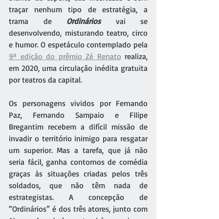
traçar nenhum tipo de estratégia, a 
trama de 
Ordinários 
vai se 
desenvolvendo, misturando teatro, circo 
e humor. O espetáculo contemplado pela 
9ª edição do prêmio Zé Renato
 realiza, 
em 2020, uma circulação inédita gratuita 
por teatros da capital.
Os personagens vividos por Fernando 
Paz, Fernando Sampaio e Filipe 
Bregantim recebem a difícil missão de 
invadir o território inimigo para resgatar 
um superior. Mas a tarefa, que já não 
seria fácil, ganha contornos de comédia 
graças às situações criadas pelos três 
soldados, que não têm nada de 
estrategistas. A concepção de 
“Ordinários” é dos três atores, junto com 