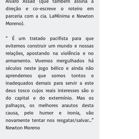
Alvaro Assad (que também assina a 
direção e co-escreve o roteiro em 
parceria com a cia. LaMínima e Newton 
Moreno).
“ É um tratado pacifista para que 
evitemos construir um mundo e nossas 
relações, apostando na violência e no 
armamento. Vivemos mergulhados há 
séculos neste jogo bélico e ainda não 
aprendemos que somos tontos e 
inadequados demais para servir a este 
deus tosco cujos reais interesses são o 
do capital e do extermínio. Mas os 
palhaços, os melhores arautos desta 
causa, pelo humor e ironia, vão 
novamente tentar nos resgatar/salvar...” 
Newton Moreno