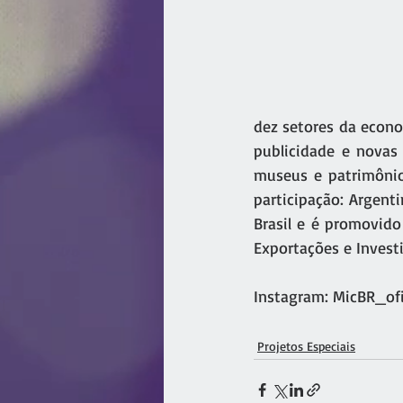
dez setores da econom
publicidade e novas 
museus e patrimônio,
participação: Argenti
Brasil e é promovido
Exportações e Investi
Instagram: MicBR_ofi
Projetos Especiais