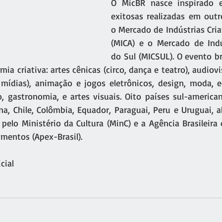
O MicBR nasce inspirado e
exitosas realizadas em outr
o Mercado de Indústrias Cria
(MICA) e o Mercado de Indús
do Sul (MICSUL). O evento br
ia criativa: artes cênicas (circo, dança e teatro), audiovis
mídias), animação e jogos eletrônicos, design, moda, edi
 gastronomia, e artes visuais. Oito países sul-america
na, Chile, Colômbia, Equador, Paraguai, Peru e Uruguai, a
 pelo Ministério da Cultura (MinC) e a Agência Brasileira
mentos (Apex-Brasil).
cial