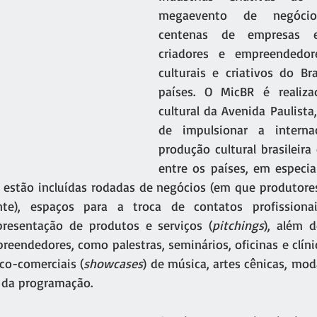
megaevento de negócio
centenas de empresas e
criadores e empreendedor
culturais e criativos do Bra
países. O MicBR é realiza
cultural da Avenida Paulista
de impulsionar a internac
produção cultural brasileira
entre os países, em especia
 estão incluídas rodadas de negócios (em que produtore
nte), espaços para a troca de contatos profissiona
resentação de produtos e serviços (
pitchings
), além d
eendedores, como palestras, seminários, oficinas e clíni
co-comerciais (
showcases
) de música, artes cênicas, mod
da programação. 