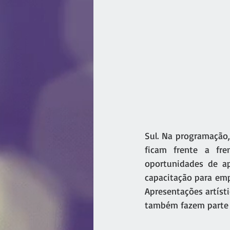
Sul. Na programação,
ficam frente a fre
oportunidades de ap
capacitação para empr
Apresentações artísti
também fazem parte 