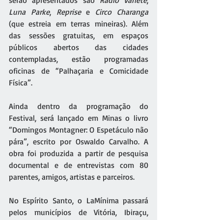
serão apresentados são 
Rádio Varieté
, 
Luna Parke
, 
Reprise
 e 
Circo Charanga
(que estreia em terras mineiras). Além 
das sessões gratuitas, em espaços 
públicos abertos das cidades 
contempladas, estão programadas 
oficinas de “Palhaçaria e Comicidade 
Física”.
Ainda dentro da programação do 
Festival, será lançado em Minas o livro 
“Domingos Montagner: O Espetáculo não 
pára”, escrito por Oswaldo Carvalho. A 
obra foi produzida a partir de pesquisa 
documental e de entrevistas com 80 
parentes, amigos, artistas e parceiros.
No Espírito Santo, o LaMínima passará 
pelos municípios de Vitória, Ibiraçu, 