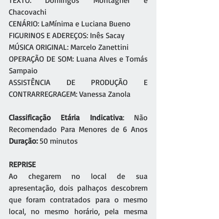
TEXTO: Domingos Montagner e 
Chacovachi
CENÁRIO: LaMínima e Luciana Bueno
FIGURINOS E ADEREÇOS: Inês Sacay
MÚSICA ORIGINAL: Marcelo Zanettini
OPERAÇÃO DE SOM: Luana Alves e Tomás 
Sampaio
ASSISTÊNCIA DE PRODUÇÃO E 
CONTRARREGRAGEM: Vanessa Zanola
Classificação Etária Indicativa
: Não 
Recomendado Para Menores de 6 Anos 
Duração:
 50 minutos
REPRISE
Ao chegarem no local de sua 
apresentação, dois palhaços descobrem 
que foram contratados para o mesmo 
local, no mesmo horário, pela mesma 