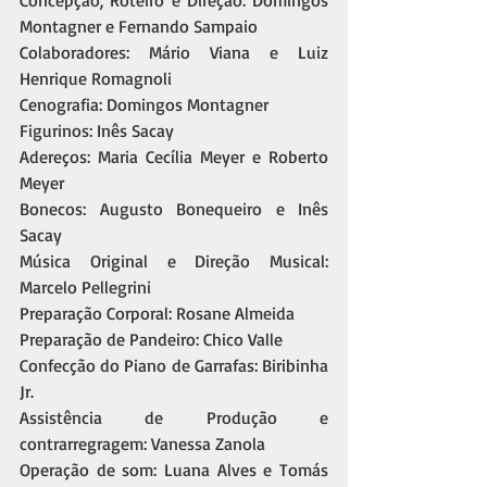
Concepção, Roteiro e Direção: Domingos 
Montagner e Fernando Sampaio
Colaboradores: Mário Viana e Luiz 
Henrique Romagnoli
Cenografia: Domingos Montagner
Figurinos: Inês Sacay
Adereços: Maria Cecília Meyer e Roberto 
Meyer
Bonecos: Augusto Bonequeiro e Inês 
Sacay
Música Original e Direção Musical: 
Marcelo Pellegrini
Preparação Corporal: Rosane Almeida
Preparação de Pandeiro: Chico Valle
Confecção do Piano de Garrafas: Biribinha 
Jr.
Assistência de Produção e 
contrarregragem: Vanessa Zanola
Operação de som: Luana Alves e Tomás 