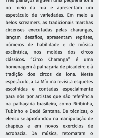
Três palhaços erguem uma pequena lona 
no meio da rua e apresentam um 
espetáculo de variedades. Em meio a 
belos screamers, as tradicionais marchas 
circenses executadas pelas charangas, 
lançam desafios, apresentam reprises, 
números de habilidade e de música 
excêntrica, nos moldes dos circos 
clássicos. “Circo Charanga” é uma 
homenagem à palhaçaria de picadeiro e à 
tradição dos circos de lona. Neste 
espetáculo, a La Mínima revisita esquetes 
escolhidas e contadas especialmente 
para nós por artistas que são referência 
na palhaçaria brasileira, como Biribinha, 
Tubinho e Dedé Santana. De técnicas, o 
elenco se aprofundou na manipulação de 
chapéus e em novos exercícios de 
acrobacia. Da música, retomaram o 