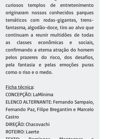
curiosos templos de entretenimento 
originaram nossos conhecidos parques 
temáticos com rodas-gigantes, trens-
fantasma, algodão-doce, tiro ao alvo que 
continuam a reunir multidões de todas 
as classes econômicas e sociais, 
confirmando a eterna atração do homem 
pelos prazeres do risco, dos desafios, 
pela fantasia e pelas emoções puras 
como o riso e o medo. 
Ficha técnica
: 
CONCEPÇÃO: LaMínima
ELENCO ALTERNANTE: Fernando Sampaio, 
Fernando Paz, Filipe Bregantim e Marcelo 
Castro
DIREÇÃO: Chacovachi
ROTEIRO: Laerte