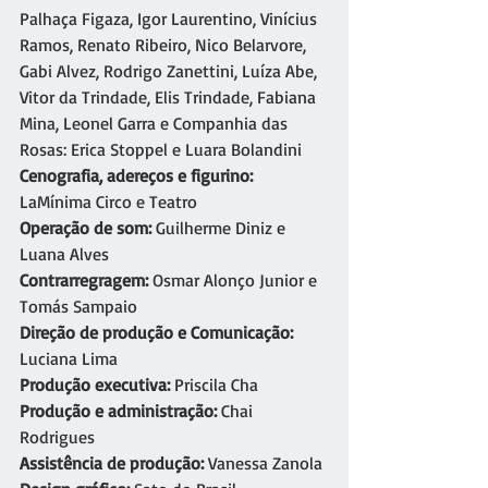
Palhaça Figaza, Igor Laurentino, Vinícius 
Ramos, Renato Ribeiro, Nico Belarvore, 
Gabi Alvez, Rodrigo Zanettini, Luíza Abe, 
Vitor da Trindade, Elis Trindade, Fabiana 
Mina, Leonel Garra e Companhia das 
Rosas: Erica Stoppel e Luara Bolandini
Cenografia, adereços e figurino: 
LaMínima Circo e Teatro
Operação de som:
 Guilherme Diniz e 
Luana Alves
Contrarregragem: 
Osmar Alonço Junior e 
Tomás Sampaio
Direção de produção e Comunicação: 
Luciana Lima
Produção executiva: 
Priscila Cha
Produção e administração: 
Chai 
Rodrigues 
Assistência de produção: 
Vanessa Zanola 