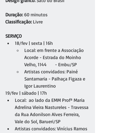
Design gráfico: 
Sato do Brasil 
Duração:
 60 minutos 
Classificação:
 Livre 
SERVIÇO
18/fev | sexta | 16h
Local: em frente a Associação 
Acorde - Estrada do Moinho 
Velho, 1144       - Embu/SP
Artistas convidados: Painé 
Santamaria - Palhaça Figaza e 
Igor Laurentino
19/fev | sábado | 17h
Local:  ao lado da EMM Profª Maria 
Adrelina Vieira Nastureles - Travessa 
da Rua Adonilson Alves Ferreira, 
Vale do Sol, Barueri/SP
Artistas convidados: Vinícius Ramos 