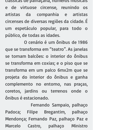
clássicas de palhaçaria, números musicais 
e de virtuose circense, reunindo os 
artistas da companhia e artistas 
circenses de diversas regiões da cidade. É 
um espetáculo popular, para todo o 
público, de todas as idades.
            O cenário é um ônibus de 1986 
que se transforma em “teatro”. As janelas 
se tornam balcões: o interior do ônibus 
se transforma em coxias; e o piso que se 
transforma em um palco 6mx2m que se 
projeta do interior do ônibus e ganha 
complemento no entorno, nas praças, 
coretos, jardins ou terrenos onde o 
ônibus é estacionado.
            Fernando Sampaio, palhaço 
Padoca; Filipe Bregantim, palhaço 
Mendonça; Fernando Paz, palhaço Paz e 
Marcelo Castro, palhaço Ministro 